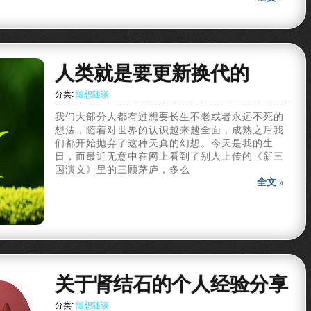
人类就是要更新换代的
分类:
随想随谈
我们大部分人都有过想要长生不老或者永远不死的
想法，随着对世界的认识越来越全面，成熟之后我
们都开始抛弃了这种天真的幻想。今天是我的生
日，而最近无意中在网上看到了别人上传的《新三
国演义》里的三顾茅庐，多么
全文 »
关于肾结石的个人经验分享
分类:
随想随谈