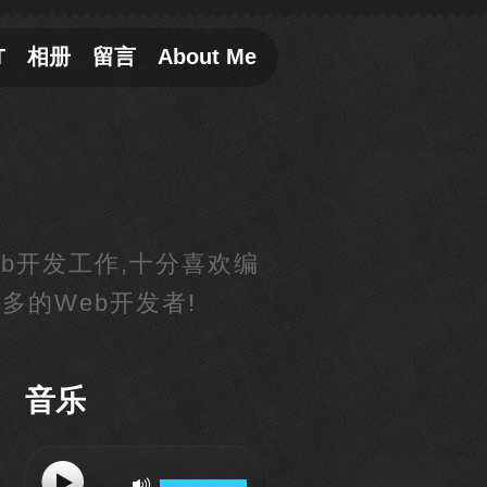
T
相册
留言
About Me
eb开发工作,十分喜欢编
多的Web开发者!
音乐