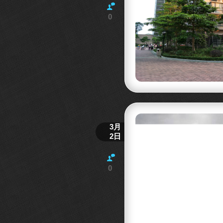
0
3月
2日
0