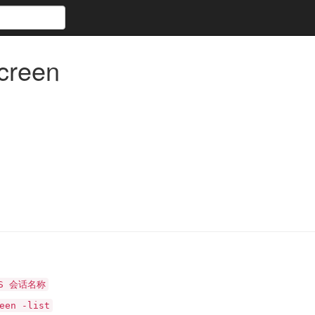
reen
-S 会话名称
een -list