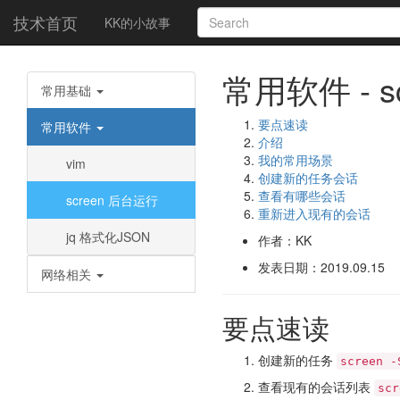
技术首页
KK的小故事
常用软件 - sc
常用基础
要点速读
常用软件
介绍
我的常用场景
vim
创建新的任务会话
查看有哪些会话
screen 后台运行
重新进入现有的会话
jq 格式化JSON
作者：KK
发表日期：2019.09.15
网络相关
要点速读
创建新的任务
screen 
查看现有的会话列表
scr