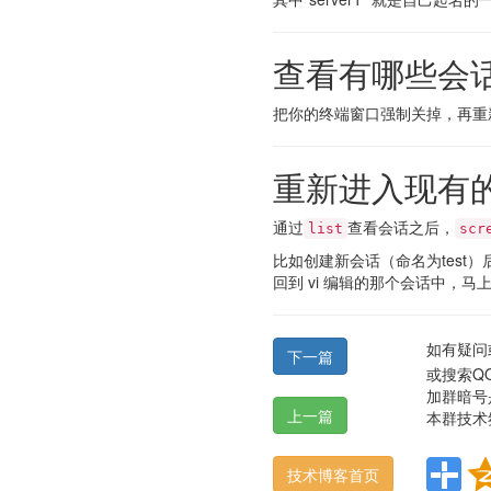
查看有哪些会
把你的终端窗口强制关掉，再重
重新进入现有
通过
查看会话之后，
list
scr
比如创建新会话（命名为test）
回到 vi 编辑的那个会话中，
如有疑问
下一篇
或搜索QQ
加群暗号
上一篇
本群技术
技术博客首页