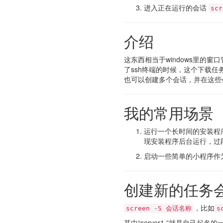
进入正在运行的会话
sc
介绍
这东西相当于windows里的窗
了ssh终端的时候，这个下载任
也可以创建多个会话，并在这些
我的常用场景
运行一个长时间的安装程
现安装程序后台运行，过
启动一些简单的小程序作
创建新的任务
，比如
screen -S 会话名称
s
其中“server1 ”就是自己起名