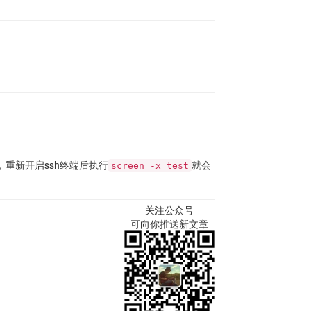
，重新开启ssh终端后执行
就会
screen -x test
关注公众号
可向你推送新文章