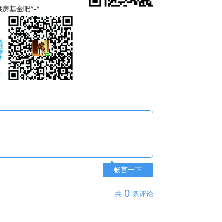
房基金吧^-^
畅言一下
0
共
条评论