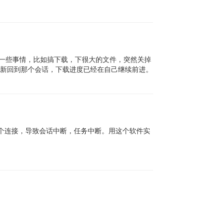
l里做一些事情，比如搞下载，下很大的文件，突然关掉
令重新回到那个会话，下载进度已经在自己继续前进。
个连接，导致会话中断，任务中断。用这个软件实